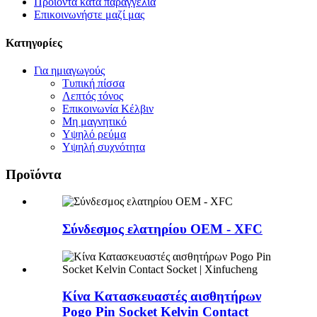
Προϊόντα κατά παραγγελία
Επικοινωνήστε μαζί μας
Κατηγορίες
Για ημιαγωγούς
Τυπική πίσσα
Λεπτός τόνος
Επικοινωνία Κέλβιν
Μη μαγνητικό
Υψηλό ρεύμα
Υψηλή συχνότητα
Προϊόντα
Σύνδεσμος ελατηρίου OEM - XFC
Κίνα Κατασκευαστές αισθητήρων
Pogo Pin Socket Kelvin Contact