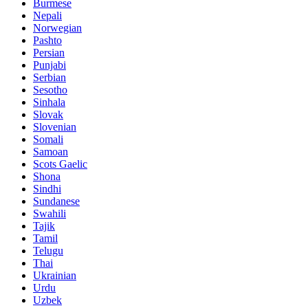
Burmese
Nepali
Norwegian
Pashto
Persian
Punjabi
Serbian
Sesotho
Sinhala
Slovak
Slovenian
Somali
Samoan
Scots Gaelic
Shona
Sindhi
Sundanese
Swahili
Tajik
Tamil
Telugu
Thai
Ukrainian
Urdu
Uzbek