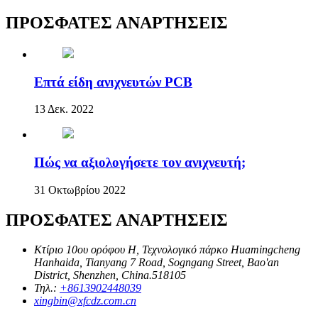
ΠΡΟΣΦΑΤΕΣ ΑΝΑΡΤΗΣΕΙΣ
Επτά είδη ανιχνευτών PCB
13 Δεκ. 2022
Πώς να αξιολογήσετε τον ανιχνευτή;
31 Οκτωβρίου 2022
ΠΡΟΣΦΑΤΕΣ ΑΝΑΡΤΗΣΕΙΣ
Κτίριο 10ου ορόφου H, Τεχνολογικό πάρκο Huamingcheng
Hanhaida, Tianyang 7 Road, Sogngang Street, Bao'an
District, Shenzhen, China.518105
Τηλ.:
+8613902448039
xingbin@xfcdz.com.cn