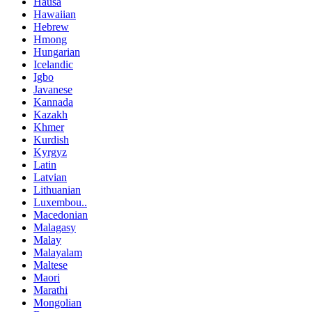
Hausa
Hawaiian
Hebrew
Hmong
Hungarian
Icelandic
Igbo
Javanese
Kannada
Kazakh
Khmer
Kurdish
Kyrgyz
Latin
Latvian
Lithuanian
Luxembou..
Macedonian
Malagasy
Malay
Malayalam
Maltese
Maori
Marathi
Mongolian