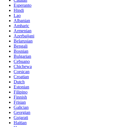
Catalan
Esperanto
Hindi
Lao
Albanian
Amharic
Armenian
Azerbaijani
Belarusian
Bengali
Bosnian
Bulgarian
Cebuano
Chichewa
Corsican
Croatian
Dutch
Estonian
Filipino
Finnish
Frisian
Galician
Georgian
Gujarati
Haitian