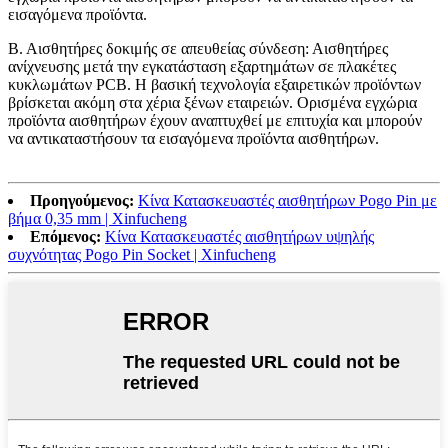
εισαγόμενα προϊόντα.
Β. Αισθητήρες δοκιμής σε απευθείας σύνδεση: Αισθητήρες
ανίχνευσης μετά την εγκατάσταση εξαρτημάτων σε πλακέτες
κυκλωμάτων PCB. Η βασική τεχνολογία εξαιρετικών προϊόντων
βρίσκεται ακόμη στα χέρια ξένων εταιρειών. Ορισμένα εγχώρια
προϊόντα αισθητήρων έχουν αναπτυχθεί με επιτυχία και μπορούν
να αντικαταστήσουν τα εισαγόμενα προϊόντα αισθητήρων.
Προηγούμενος:
Κίνα Κατασκευαστές αισθητήρων Pogo Pin με
βήμα 0,35 mm | Xinfucheng
Επόμενος:
Κίνα Κατασκευαστές αισθητήρων υψηλής
συχνότητας Pogo Pin Socket | Xinfucheng