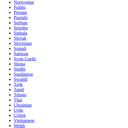
Norwegian
Pashto
Persian
Punjabi
Serbian
Sesotho
Sinhala
Slovak
Slovenian
Somali
Samoan
Scots Gaelic
Shona
Sindhi
Sundanese
Swahili
Tajik
Tamil
Telugu
Thai
Ukrainian
Urdu
Uzbek
Vietnamese
Welsh