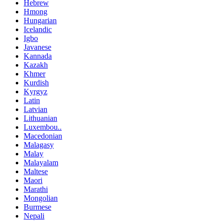
Hebrew
Hmong
Hungarian
Icelandic
Igbo
Javanese
Kannada
Kazakh
Khmer
Kurdish
Kyrgyz
Latin
Latvian
Lithuanian
Luxembou..
Macedonian
Malagasy
Malay
Malayalam
Maltese
Maori
Marathi
Mongolian
Burmese
Nepali