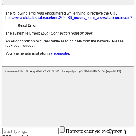
Πατήστε enter για αναζήτηση ή