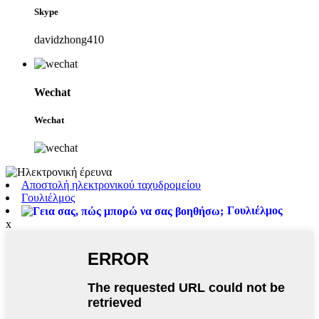
Skype
davidzhong410
Wechat
Wechat
Αποστολή ηλεκτρονικού ταχυδρομείου
Γουλιέλμος
Γουλιέλμος
x