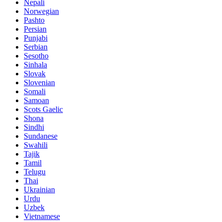
Nepali
Norwegian
Pashto
Persian
Punjabi
Serbian
Sesotho
Sinhala
Slovak
Slovenian
Somali
Samoan
Scots Gaelic
Shona
Sindhi
Sundanese
Swahili
Tajik
Tamil
Telugu
Thai
Ukrainian
Urdu
Uzbek
Vietnamese