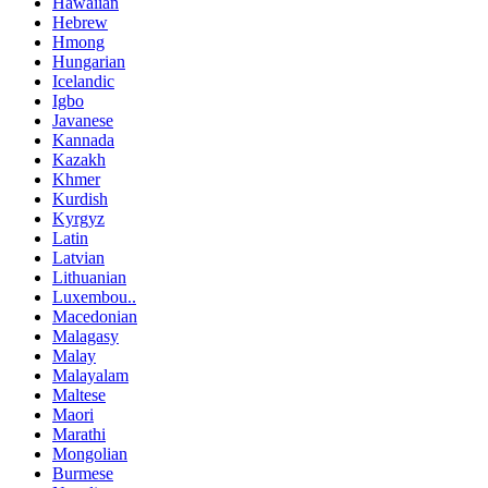
Hawaiian
Hebrew
Hmong
Hungarian
Icelandic
Igbo
Javanese
Kannada
Kazakh
Khmer
Kurdish
Kyrgyz
Latin
Latvian
Lithuanian
Luxembou..
Macedonian
Malagasy
Malay
Malayalam
Maltese
Maori
Marathi
Mongolian
Burmese