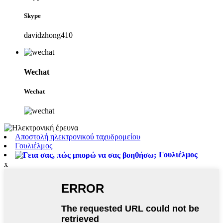
Skype
davidzhong410
Wechat
Wechat
Αποστολή ηλεκτρονικού ταχυδρομείου
Γουλιέλμος
Γουλιέλμος
x