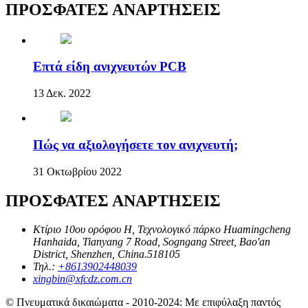
ΠΡΟΣΦΑΤΕΣ ΑΝΑΡΤΗΣΕΙΣ
Επτά είδη ανιχνευτών PCB
13 Δεκ. 2022
Πώς να αξιολογήσετε τον ανιχνευτή;
31 Οκτωβρίου 2022
ΠΡΟΣΦΑΤΕΣ ΑΝΑΡΤΗΣΕΙΣ
Κτίριο 10ου ορόφου H, Τεχνολογικό πάρκο Huamingcheng
Hanhaida, Tianyang 7 Road, Sogngang Street, Bao'an
District, Shenzhen, China.518105
Τηλ.:
+8613902448039
xingbin@xfcdz.com.cn
© Πνευματικά δικαιώματα - 2010-2024: Με επιφύλαξη παντός