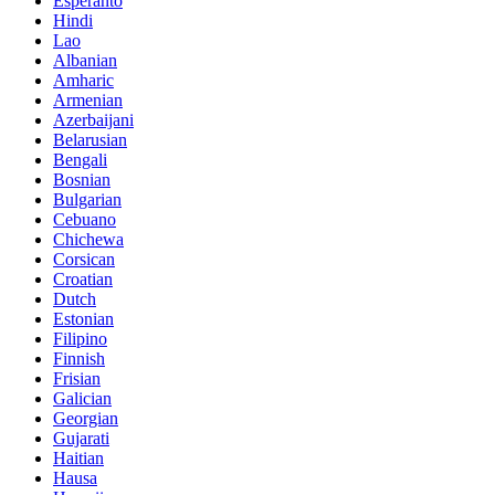
Esperanto
Hindi
Lao
Albanian
Amharic
Armenian
Azerbaijani
Belarusian
Bengali
Bosnian
Bulgarian
Cebuano
Chichewa
Corsican
Croatian
Dutch
Estonian
Filipino
Finnish
Frisian
Galician
Georgian
Gujarati
Haitian
Hausa