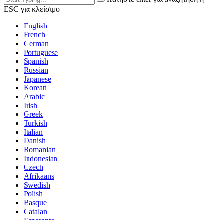
ESC για κλείσιμο
English
French
German
Portuguese
Spanish
Russian
Japanese
Korean
Arabic
Irish
Greek
Turkish
Italian
Danish
Romanian
Indonesian
Czech
Afrikaans
Swedish
Polish
Basque
Catalan