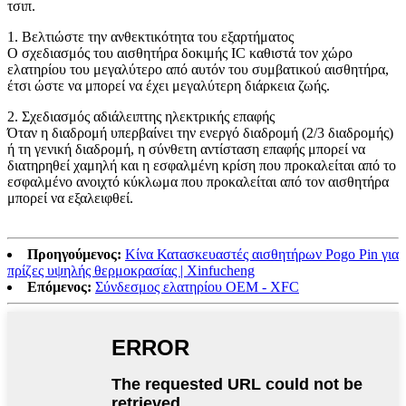
τσιπ.
1. Βελτιώστε την ανθεκτικότητα του εξαρτήματος
Ο σχεδιασμός του αισθητήρα δοκιμής IC καθιστά τον χώρο
ελατηρίου του μεγαλύτερο από αυτόν του συμβατικού αισθητήρα,
έτσι ώστε να μπορεί να έχει μεγαλύτερη διάρκεια ζωής.
2. Σχεδιασμός αδιάλειπτης ηλεκτρικής επαφής
Όταν η διαδρομή υπερβαίνει την ενεργό διαδρομή (2/3 διαδρομής)
ή τη γενική διαδρομή, η σύνθετη αντίσταση επαφής μπορεί να
διατηρηθεί χαμηλή και η εσφαλμένη κρίση που προκαλείται από το
εσφαλμένο ανοιχτό κύκλωμα που προκαλείται από τον αισθητήρα
μπορεί να εξαλειφθεί.
Προηγούμενος:
Κίνα Κατασκευαστές αισθητήρων Pogo Pin για
πρίζες υψηλής θερμοκρασίας | Xinfucheng
Επόμενος:
Σύνδεσμος ελατηρίου OEM - XFC