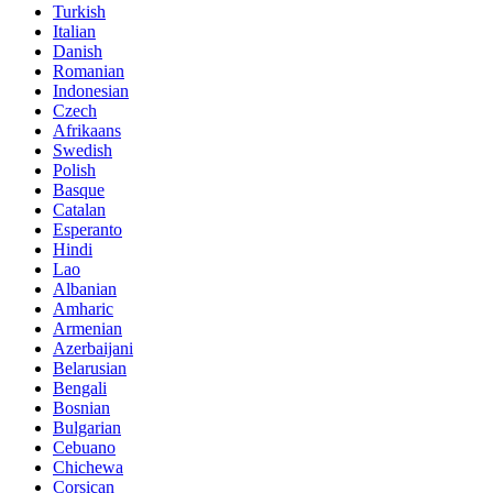
Turkish
Italian
Danish
Romanian
Indonesian
Czech
Afrikaans
Swedish
Polish
Basque
Catalan
Esperanto
Hindi
Lao
Albanian
Amharic
Armenian
Azerbaijani
Belarusian
Bengali
Bosnian
Bulgarian
Cebuano
Chichewa
Corsican