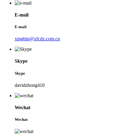
E-mail
E-mail
xingbin@xfcdz.com.cn
Skype
Skype
davidzhong410
Wechat
Wechat