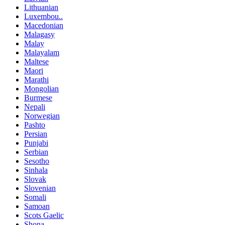
Lithuanian
Luxembou..
Macedonian
Malagasy
Malay
Malayalam
Maltese
Maori
Marathi
Mongolian
Burmese
Nepali
Norwegian
Pashto
Persian
Punjabi
Serbian
Sesotho
Sinhala
Slovak
Slovenian
Somali
Samoan
Scots Gaelic
Shona