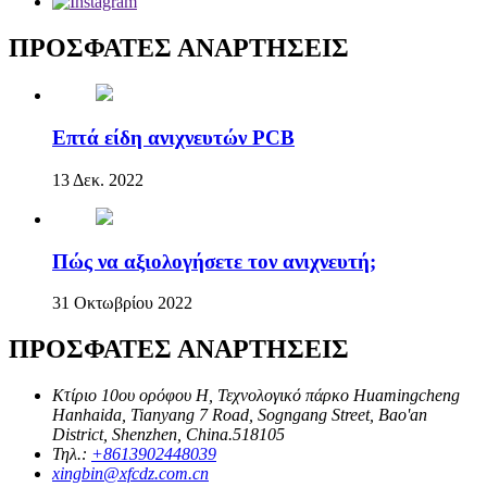
ΠΡΟΣΦΑΤΕΣ ΑΝΑΡΤΗΣΕΙΣ
Επτά είδη ανιχνευτών PCB
13 Δεκ. 2022
Πώς να αξιολογήσετε τον ανιχνευτή;
31 Οκτωβρίου 2022
ΠΡΟΣΦΑΤΕΣ ΑΝΑΡΤΗΣΕΙΣ
Κτίριο 10ου ορόφου H, Τεχνολογικό πάρκο Huamingcheng
Hanhaida, Tianyang 7 Road, Sogngang Street, Bao'an
District, Shenzhen, China.518105
Τηλ.:
+8613902448039
xingbin@xfcdz.com.cn