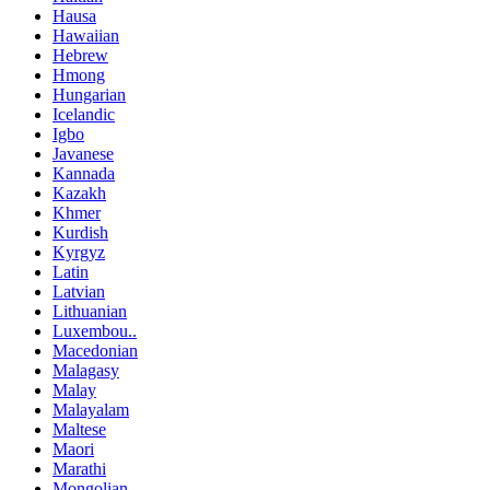
Hausa
Hawaiian
Hebrew
Hmong
Hungarian
Icelandic
Igbo
Javanese
Kannada
Kazakh
Khmer
Kurdish
Kyrgyz
Latin
Latvian
Lithuanian
Luxembou..
Macedonian
Malagasy
Malay
Malayalam
Maltese
Maori
Marathi
Mongolian