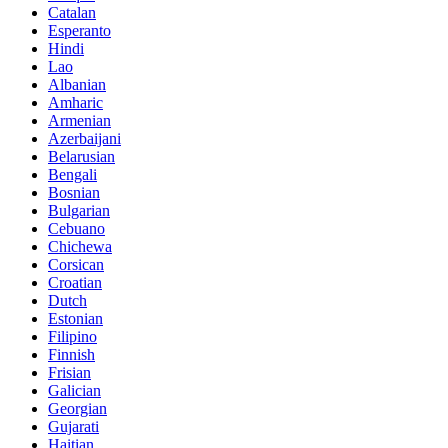
Catalan
Esperanto
Hindi
Lao
Albanian
Amharic
Armenian
Azerbaijani
Belarusian
Bengali
Bosnian
Bulgarian
Cebuano
Chichewa
Corsican
Croatian
Dutch
Estonian
Filipino
Finnish
Frisian
Galician
Georgian
Gujarati
Haitian