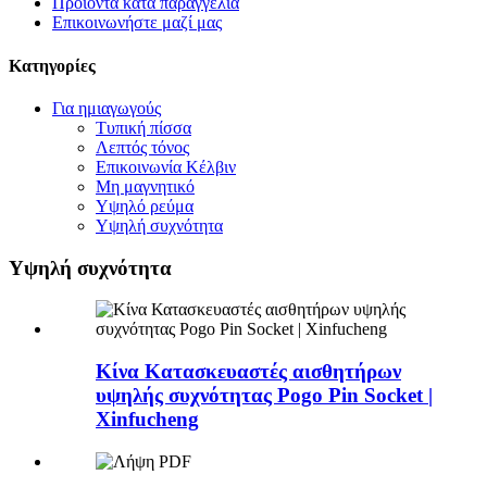
Προϊόντα κατά παραγγελία
Επικοινωνήστε μαζί μας
Κατηγορίες
Για ημιαγωγούς
Τυπική πίσσα
Λεπτός τόνος
Επικοινωνία Κέλβιν
Μη μαγνητικό
Υψηλό ρεύμα
Υψηλή συχνότητα
Υψηλή συχνότητα
Κίνα Κατασκευαστές αισθητήρων
υψηλής συχνότητας Pogo Pin Socket |
Xinfucheng