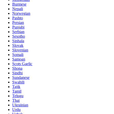
Burmese
Nepali
Norwegian
Pashto
Persian
Punjabi
Serbian
Sesotho
Sinhala
Slovak
Slovenian
Somali
Samoan
Scots Gaelic
Shona
Sindhi
Sundanese
Swahili
Tajik
Tamil
Telugu
Thai
Ukrainian
Urdu