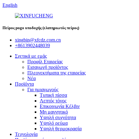
English
Πείρος pogo υποδοχής (ελατηριωτός πείρος)
xingbin@xfcdz.com.cn
+8613902448039
Σχετικά με εμάς
Προφίλ Εταιρείας
Εισαγωγή προϊόντος
Πλεονεκτήματα της εταιρείας
Νέα
Προϊόντα
Για ημιαγωγούς
Τυπική πίσσα
Λεπτός τόνος
Επικοινωνία Κέλβιν
Μη μαγνητικό
Υψηλή συχνότητα
Υψηλό ρεύμα
Υψηλή θερμοκρασία
Τεχνολογία