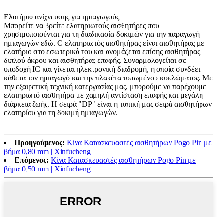
Ελατήριο ανίχνευσης για ημιαγωγούς
Μπορείτε να βρείτε ελατηριωτούς αισθητήρες που
χρησιμοποιούνται για τη διαδικασία δοκιμών για την παραγωγή
ημιαγωγών εδώ. Ο ελατηριωτός αισθητήρας είναι αισθητήρας με
ελατήριο στο εσωτερικό του και ονομάζεται επίσης αισθητήρας
διπλού άκρου και αισθητήρας επαφής. Συναρμολογείται σε
υποδοχή IC και γίνεται ηλεκτρονική διαδρομή, η οποία συνδέει
κάθετα τον ημιαγωγό και την πλακέτα τυπωμένου κυκλώματος. Με
την εξαιρετική τεχνική κατεργασίας μας, μπορούμε να παρέχουμε
ελατηριωτό αισθητήρα με χαμηλή αντίσταση επαφής και μεγάλη
διάρκεια ζωής. Η σειρά "DP" είναι η τυπική μας σειρά αισθητήρων
ελατηρίου για τη δοκιμή ημιαγωγών.
Προηγούμενος:
Κίνα Κατασκευαστές αισθητήρων Pogo Pin με
βήμα 0,80 mm | Xinfucheng
Επόμενος:
Κίνα Κατασκευαστές αισθητήρων Pogo Pin με
βήμα 0,50 mm | Xinfucheng