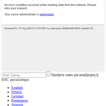
Πατήστε enter για αναζήτηση ή
ESC για κλείσιμο
English
French
German
Portuguese
Spanish