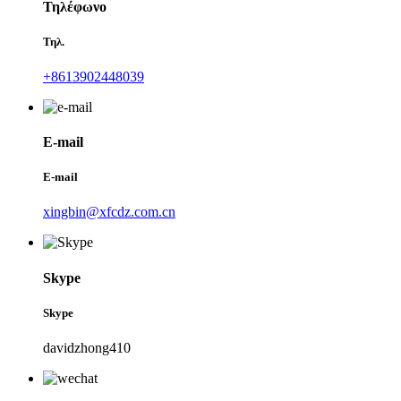
Τηλέφωνο
Τηλ.
+8613902448039
E-mail
E-mail
xingbin@xfcdz.com.cn
Skype
Skype
davidzhong410