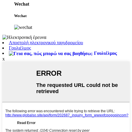
Wechat
Wechat
Αποστολή ηλεκτρονικού ταχυδρομείου
Γουλιέλμος
Γουλιέλμος
x