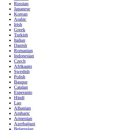
Russian
Japanese
Korean
Arabic
Irish
Greek
Turkish
Italian
Danish
Romanian
Indonesian
Czech
Afrikaans
Swedish
Polish
Basque
Catalan
Esperanto
Hindi
Lao
Albanian
Amharic
Armenian
Azerbaijani
Belarusian