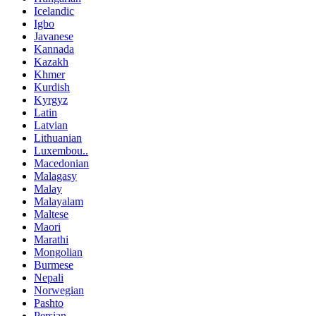
Icelandic
Igbo
Javanese
Kannada
Kazakh
Khmer
Kurdish
Kyrgyz
Latin
Latvian
Lithuanian
Luxembou..
Macedonian
Malagasy
Malay
Malayalam
Maltese
Maori
Marathi
Mongolian
Burmese
Nepali
Norwegian
Pashto
Persian