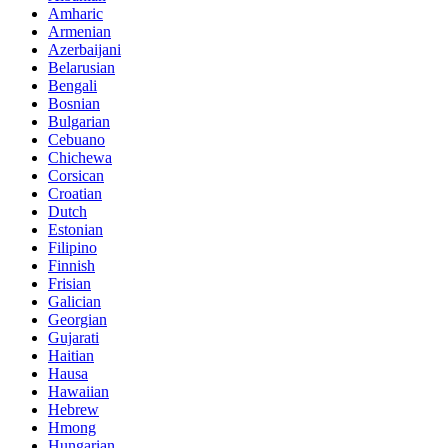
Amharic
Armenian
Azerbaijani
Belarusian
Bengali
Bosnian
Bulgarian
Cebuano
Chichewa
Corsican
Croatian
Dutch
Estonian
Filipino
Finnish
Frisian
Galician
Georgian
Gujarati
Haitian
Hausa
Hawaiian
Hebrew
Hmong
Hungarian