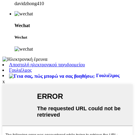
davidzhong410
Wechat
Wechat
Αποστολή ηλεκτρονικού ταχυδρομείου
Γουλιέλμος
Γουλιέλμος
x