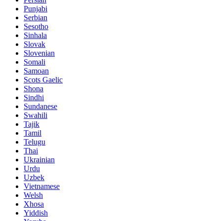
Punjabi
Serbian
Sesotho
Sinhala
Slovak
Slovenian
Somali
Samoan
Scots Gaelic
Shona
Sindhi
Sundanese
Swahili
Tajik
Tamil
Telugu
Thai
Ukrainian
Urdu
Uzbek
Vietnamese
Welsh
Xhosa
Yiddish