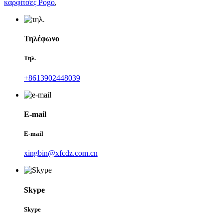
καρφίτσες Pogo
,
Τηλέφωνο
Τηλ.
+8613902448039
E-mail
E-mail
xingbin@xfcdz.com.cn
Skype
Skype