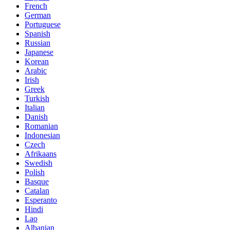
French
German
Portuguese
Spanish
Russian
Japanese
Korean
Arabic
Irish
Greek
Turkish
Italian
Danish
Romanian
Indonesian
Czech
Afrikaans
Swedish
Polish
Basque
Catalan
Esperanto
Hindi
Lao
Albanian