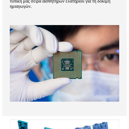
τυπική μας σειρά αισθητήρων ελατηρίου για τη δοκιμή
ημιαγωγών.