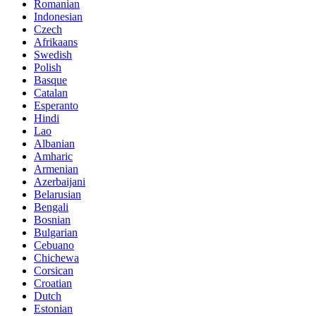
Romanian
Indonesian
Czech
Afrikaans
Swedish
Polish
Basque
Catalan
Esperanto
Hindi
Lao
Albanian
Amharic
Armenian
Azerbaijani
Belarusian
Bengali
Bosnian
Bulgarian
Cebuano
Chichewa
Corsican
Croatian
Dutch
Estonian