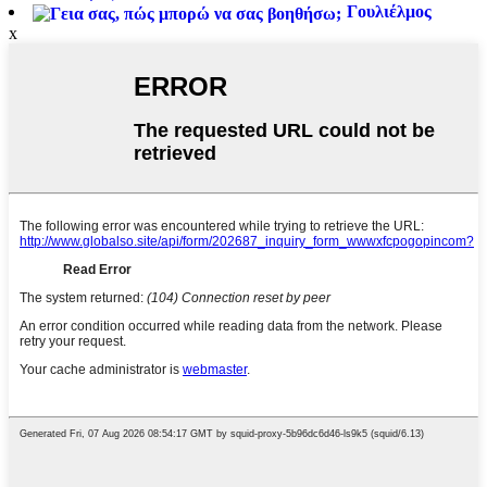
Γουλιέλμος
x