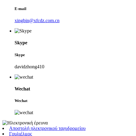
E-mail
xingbin@xfcdz.com.cn
Skype
Skype
davidzhong410
Wechat
Wechat
Αποστολή ηλεκτρονικού ταχυδρομείου
Γουλιέλμος