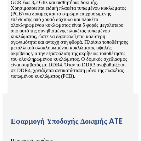
GCR έως 3,2 Ghz και αισθητήρας δοκιμής.
Χρησιμοποιείται ειδική πλακέτα τυπωμένου κυκλώματος
(PCB) για δοκιμές και το στρώμα επιχρυσωμένης
επένδυσης από χρυσό δάχτυλο και πλακέτα
ολοκληρωμένου κυκλώματος είναι 5 φορές μεγαλύτερο
από αυτό της συνηθισμένης πλακέτας τυπωμένου
κυκλώματος, ώστε να εξασφαλίζεται καλύτερη
αγωγιμότητα και αντοχή στη φθορά. Πλαίσιο τοποθέτησης
μεταλλικού ολοκληρωμένου κυκλώματος υψηλής
ακρίβειας για την εξασφάλιση της ακρίβειας τοποθέτησης
του ολοκληρωμένου κυκλώματος. Ο δομικός σχεδιασμός
είναι συμβατός με DDR4. Όταν το DDR3 αναβαθμίζεται
σε DDR4, χρειάζεται αντικατάσταση μόνο της πλακέτας
τυπωμένου κυκλώματος (PCB).
Εφαρμογή Υποδοχής Δοκιμής ATE
Περιγραφή προϊόντος