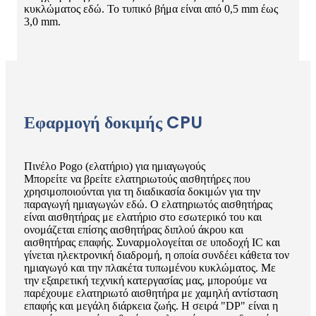
κυκλώματος εδώ. Το τυπικό βήμα είναι από 0,5 mm έως
3,0 mm.
Εφαρμογή δοκιμής CPU
Πινέλο Pogo (ελατήριο) για ημιαγωγούς
Μπορείτε να βρείτε ελατηριωτούς αισθητήρες που
χρησιμοποιούνται για τη διαδικασία δοκιμών για την
παραγωγή ημιαγωγών εδώ. Ο ελατηριωτός αισθητήρας
είναι αισθητήρας με ελατήριο στο εσωτερικό του και
ονομάζεται επίσης αισθητήρας διπλού άκρου και
αισθητήρας επαφής. Συναρμολογείται σε υποδοχή IC και
γίνεται ηλεκτρονική διαδρομή, η οποία συνδέει κάθετα τον
ημιαγωγό και την πλακέτα τυπωμένου κυκλώματος. Με
την εξαιρετική τεχνική κατεργασίας μας, μπορούμε να
παρέχουμε ελατηριωτό αισθητήρα με χαμηλή αντίσταση
επαφής και μεγάλη διάρκεια ζωής. Η σειρά "DP" είναι η