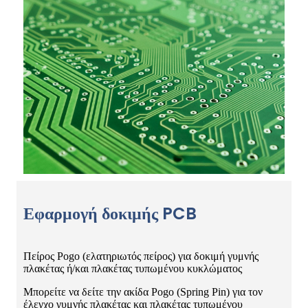
Εφαρμογή δοκιμής PCB
Πείρος Pogo (ελατηριωτός πείρος) για δοκιμή γυμνής
πλακέτας ή/και πλακέτας τυπωμένου κυκλώματος
Μπορείτε να δείτε την ακίδα Pogo (Spring Pin) για τον
έλεγχο γυμνής πλακέτας και πλακέτας τυπωμένου